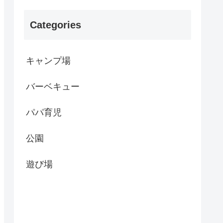
Categories
キャンプ場
バーベキュー
パパ育児
公園
遊び場