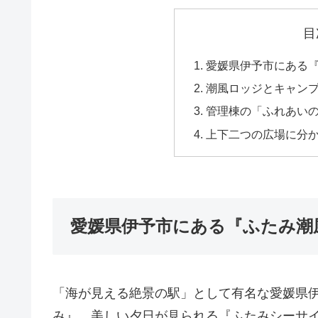
目
愛媛県伊予市にある
潮風ロッジとキャン
管理棟の「ふれあい
上下二つの広場に分
愛媛県伊予市にある『ふたみ潮
「海が見える絶景の駅」として有名な愛媛県
み』、美しい夕日が見られる『ふたみシーサ