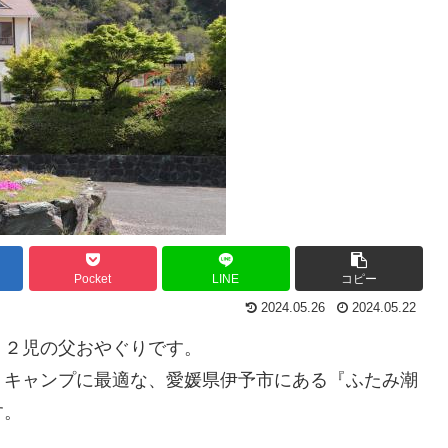
Pocket
LINE
コピー
2024.05.26
2024.05.22
！２児の父おやぐりです。
、キャンプに最適な、愛媛県伊予市にある『ふたみ潮
す。