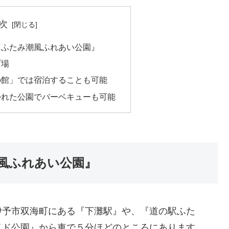
次
『ふたみ潮風ふれあい公園』
プ場
の館」では宿泊することも可能
かれた公園でバーベキューも可能
風ふれあい公園』
伊予市双海町にある『下灘駅』や、『道の駅ふた
イド公園』から車で５分ほどのところにあります。