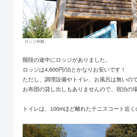
ロッジ外観
階段の途中にロッジがありました。
ロッジは4,600円/泊とかなりお安いです！
ただし、調理設備やトイレ、お風呂は無いの
お布団の貸し出しもありませんので、宿泊の
トイレは、100mほど離れたテニスコート近