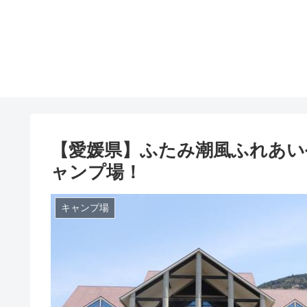
【愛媛県】ふたみ潮風ふれあい公
ャンプ場！
キャンプ場