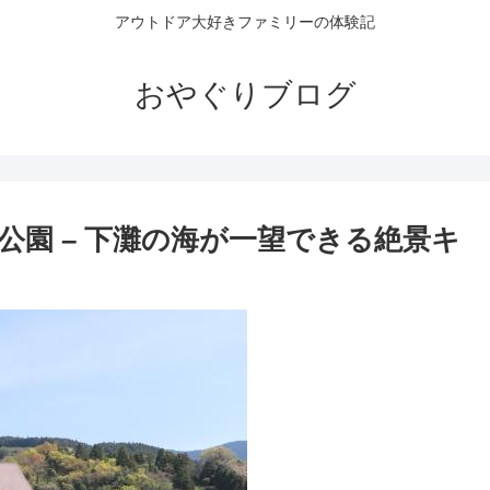
アウトドア大好きファミリーの体験記
おやぐりブログ
園 – 下灘の海が一望できる絶景キ