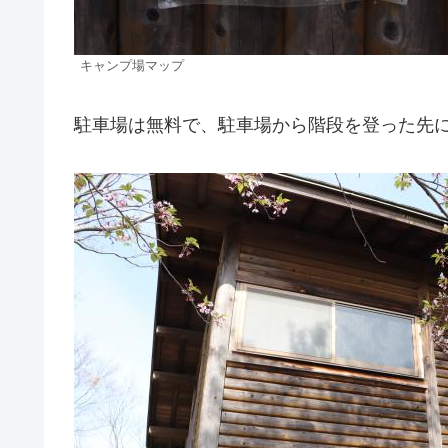
キャンプ場マップ
駐車場は無料で、駐車場から階段を登った先