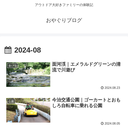
アウトドア大好きファミリーの体験記
おやぐりブログ
2024-08
面河渓｜エメラルドグリーンの清
遊び場
流で川遊び
2024.08.23
今治交通公園｜ゴーカートとおも
公園
しろ自転車に乗れる公園
2024.08.05