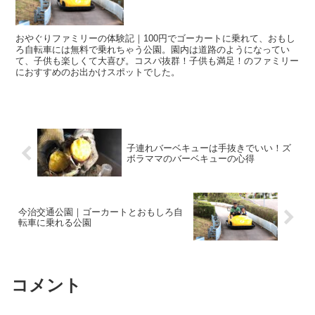
おやぐりファミリーの体験記｜100円でゴーカートに乗れて、おもし
ろ自転車には無料で乗れちゃう公園。園内は道路のようになってい
て、子供も楽しくて大喜び。コスパ抜群！子供も満足！のファミリー
におすすめのお出かけスポットでした。
子連れバーベキューは手抜きでいい！ズ
ボラママのバーベキューの心得
今治交通公園｜ゴーカートとおもしろ自
転車に乗れる公園
コメント