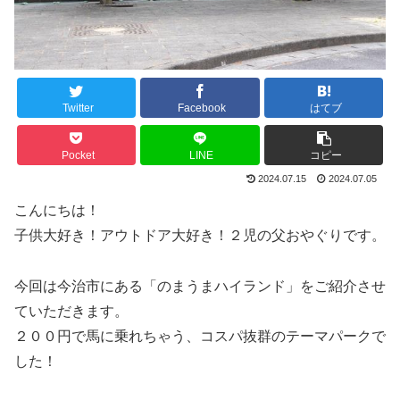
Twitter
Facebook
はてブ
Pocket
LINE
コピー
2024.07.15
2024.07.05
こんにちは！
子供大好き！アウトドア大好き！２児の父おやぐりです。
今回は今治市にある「のまうまハイランド」をご紹介させ
ていただきます。
２００円で馬に乗れちゃう、コスパ抜群のテーマパークで
した！