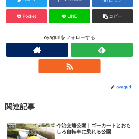
Pocket
LINE
コピー
oyaguriをフォローする
oyaguri
関連記事
今治交通公園｜ゴーカートとおも
公園
しろ自転車に乗れる公園