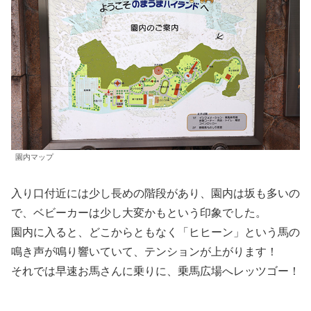
園内マップ
入り口付近には少し長めの階段があり、園内は坂も多いの
で、ベビーカーは少し大変かもという印象でした。
園内に入ると、どこからともなく「ヒヒーン」という馬の
鳴き声が鳴り響いていて、テンションが上がります！
それでは早速お馬さんに乗りに、乗馬広場へレッツゴー！