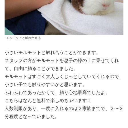
モルモットと触れ合える
小さいモルモットと触れ合うことができます。
スタッフの方がモルモットを息子の膝の上に乗せてくれ
て、自由に触ることができました。
モルモットはすごく大人しくじっとしていてくれるので、
小さい子でも触りやすいかと思います。
ふわふわであったかくて、触り心地最高でしたよ。
こちらはなんと無料で楽しめちゃいます！
人数制限があり、一度に入れるのは２家族までで、２〜３
分程度となっていました。