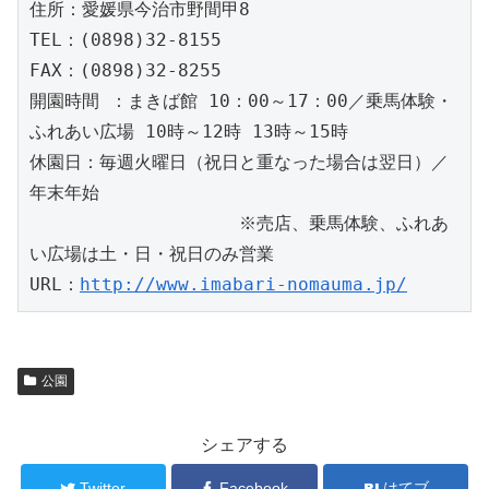
住所：愛媛県今治市野間甲8
TEL：(0898)32-8155
FAX：(0898)32-8255
開園時間 ：まきば館 10：00～17：00／乗馬体験・
ふれあい広場 10時～12時 13時～15時
休園日：毎週火曜日（祝日と重なった場合は翌日）／
年末年始
　　　　　　　　　　　　※売店、乗馬体験、ふれあ
い広場は土・日・祝日のみ営業
URL：
http://www.imabari-nomauma.jp/
公園
シェアする
Twitter
Facebook
はてブ